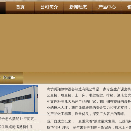
首页
公司简介
新闻动态
产品中心
廊坊冀翔教学设备制造有限公司是一家专业生产课桌椅
公桌椅、餐桌椅、上下床、书架货架、排椅、酒店套房
和文件柜等几大系列产品的厂家，我厂拥有较好的设备
业的技术人才，我们凭借雄厚的资金实力和技术支持，
的产品做工精湛、质量优良，深受广大客户的青睐。
办公家具组合怎么搭配 让空间更合理利用
我厂自成立以来，一直秉承着“以质量求发展、以诚信
怎么挑选学生课桌椅满足初中生学习需求？
质”的办厂理念，多年来管理制度不断完善，技术上不