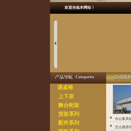
欢迎光临本网站！
课桌椅
上下床
舞台桁架
货架系列
配件系列